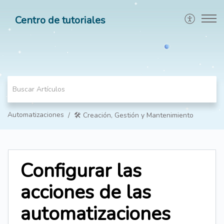
Centro de tutoriales
Automatizaciones
🛠️ Creación, Gestión y Mantenimiento
Configurar las
acciones de las
automatizaciones