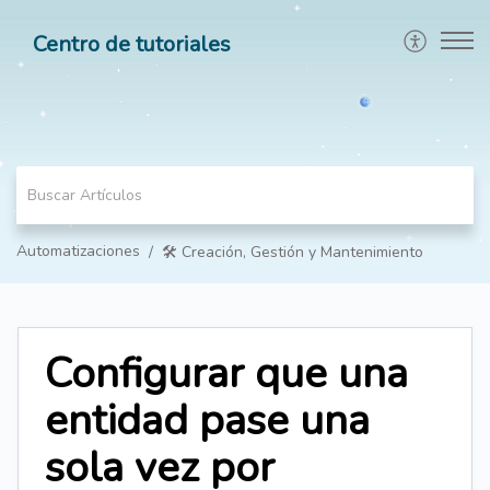
Centro de tutoriales
Automatizaciones
🛠️ Creación, Gestión y Mantenimiento
Configurar que una
entidad pase una
sola vez por