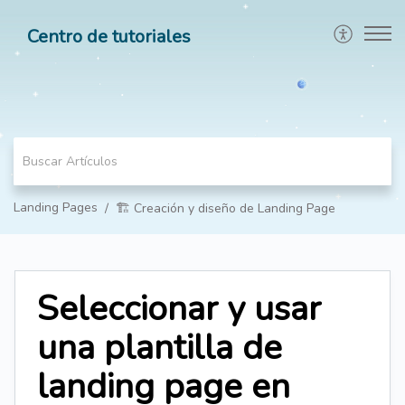
Centro de tutoriales
Landing Pages
🏗️ Creación y diseño de Landing Page
Seleccionar y usar
una plantilla de
landing page en