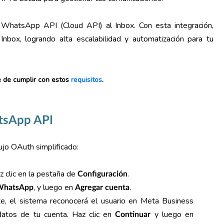
 WhatsApp API (Cloud API) al Inbox. Con esta integración,
Inbox, logrando alta escalabilidad y automatización para tu
e de cumplir con estos
requisitos
.
tsApp API
ujo OAuth simplificado:
az clic en la pestaña de
.
Configuración
, y luego en
.
WhatsApp
Agregar cuenta
te, el sistema reconocerá el usuario en Meta Business
 datos de tu cuenta. Haz clic en
y luego en
Continuar