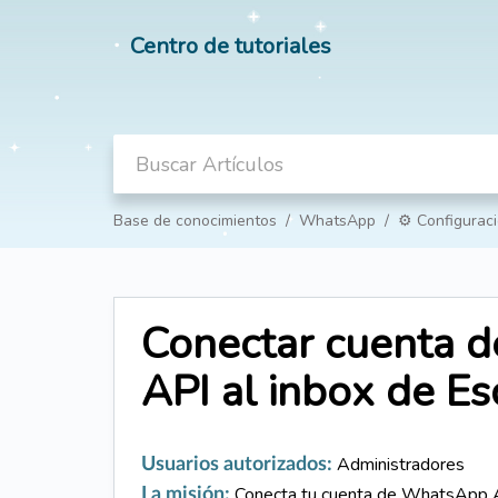
Centro de tutoriales
Base de conocimientos
WhatsApp
⚙️ Configurac
Conectar cuenta 
API al inbox de Es
Administradores
Usuarios autorizados:
Conecta tu cuenta de WhatsApp AP
La misión: