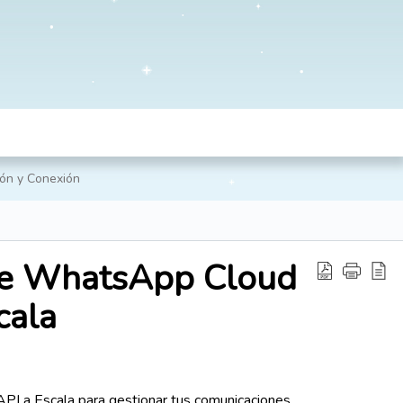
ión y Conexión
de WhatsApp Cloud
cala
I a Escala para gestionar tus comunicaciones.