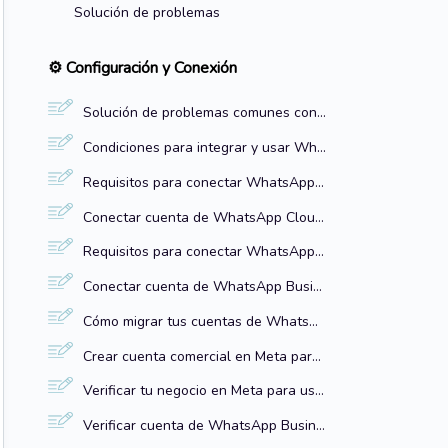
Solución de problemas
⚙️ Configuración y Conexión
Solución de problemas comunes con WhatsApp en el inbox de Escala
Condiciones para integrar y usar WhatsApp API correctamente
Requisitos para conectar WhatsApp Cloud API al Inbox de Escala
Conectar cuenta de WhatsApp Cloud API al inbox de Escala
Requisitos para conectar WhatsApp Business al Inbox de Escala
Conectar cuenta de WhatsApp Business al inbox de Escala
Cómo migrar tus cuentas de WhatsApp al Inbox de Escala
Crear cuenta comercial en Meta para usar WhatsApp Business
Verificar tu negocio en Meta para usar WhatsApp con Escala
Verificar cuenta de WhatsApp Business en Meta