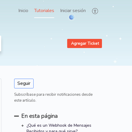
Inicio
Tutoriales
Iniciar sesión
Agregar Ticket
Seguir
Subscríbase para recibir notificaciones desde
este artículo.
En esta página
¿Qué es un Webhook de Mensajes
Recibidos y para qué sirve?