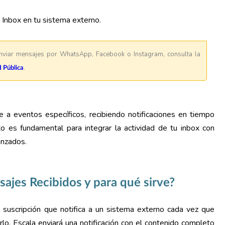
Inbox en tu sistema externo.
enviar mensajes por WhatsApp, Facebook o Instagram, consulta la
.
 Pública
 a eventos específicos, recibiendo notificaciones en tiempo
o es fundamental para integrar la actividad de tu inbox con
anzados.
jes Recibidos y para qué sirve?
suscripción que notifica a un sistema externo cada vez que
rlo, Escala enviará una notificación con el contenido completo