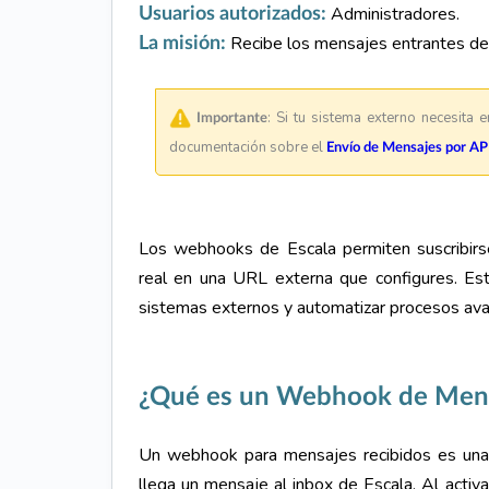
Administradores.
Usuarios autorizados:
Recibe los mensajes entrantes de 
La misión:
:
Si tu sistema externo necesita 
Importante
documentación sobre el
Envío de Mensajes por API
Los webhooks de Escala permiten suscribirse
real en una URL externa que configures. Est
sistemas externos y automatizar procesos av
¿
Qué es un Webhook de Mensa
Un webhook para mensajes recibidos es una 
llega un mensaje al inbox de Escala. Al activa