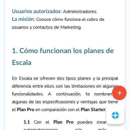
Administradores.
Usuarios autorizados:
Conoce c
ómo funciona el cobro de
La misión:
usuarios y contactos de Marketing.
1.
Cómo funcionan los planes de
Escala
En Escala se ofrecen dos tipos planes y la principal
diferencia entre ellos son las limitaciones en algunas
funcionalidades. A continuación, te nombramos
algunas de las especificaciones y ventajas que tiene
el
en comparación con el
:
Plan Pro
Plan Starter
Con el
p
uedes crear
1.1
Plan Pro
automatizaciones aún más