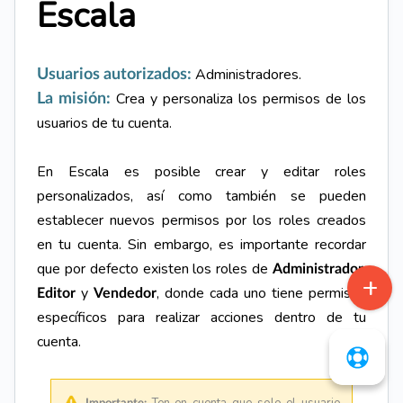
Escala
Administradores.
Usuarios autorizados:
Crea y personaliza los permisos de los
La misión:
usuarios de tu cuenta.
En Escala es posible crear y editar roles
personalizados, así como también se pueden
establecer nuevos permisos por los roles creados
en tu cuenta.
Sin embargo, es importante recordar
que por defecto existen los roles de
,
Administrador
y
, donde cada uno tiene permisos
Editor
Vendedor
específicos para realizar acciones dentro de tu
cuenta.
Ten en cuenta que solo el usuario