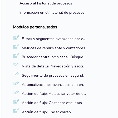
Acceso al historial de procesos
Información en el historial de procesos
Modulos personalizados
Filtros y segmentos avanzados por entidades relacionadas
Métricas de rendimiento y contadores
Buscador central omnicanal: Búsqueda rápida de registros
Vista de detalle: Navegación y asociaciones del registro
Seguimiento de procesos en segundo plano
Automatizaciones avanzadas con entidades flexibles
Acción de flujo: Actualizar valor de un campo
Acción de flujo: Gestionar etiquetas
Acción de flujo: Enviar correo