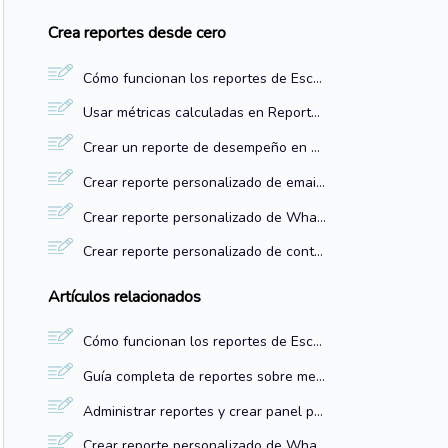
Crea reportes desde cero
Cómo funcionan los reportes de Escala
Usar métricas calculadas en Reportes para personalizar tu análisis de datos
Crear un reporte de desempeño en comparación con una meta fija
Crear reporte personalizado de emails desde cero
Crear reporte personalizado de WhatsApp desde cero
Crear reporte personalizado de contacto desde cero
Artículos
relacionados
Cómo funcionan los reportes de Escala
Guía completa de reportes sobre mensajes del inbox: campos, tipos de datos y valores
Administrar reportes y crear panel personalizado de tus reportes
Crear reporte personalizado de WhatsApp desde cero