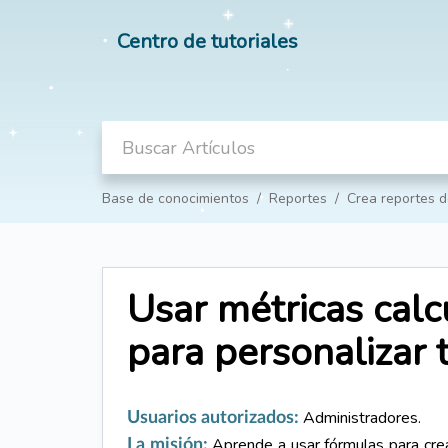
Centro de tutoriales
Base de conocimientos
Reportes
Crea reportes 
Usar métricas cal
para personalizar t
Administradores.
Usuarios autorizados:
Aprende a usar fórmulas para crea
La misión: