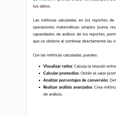
tus datos.
Las métricas calculadas en los reportes de
operaciones matemáticas simples (suma, resta,
capacidades de análisis de los reportes, permi
que se obtiene al combinar directamente las va
Con las métricas calculadas, puedes:
: Calcula la relación en
Visualizar ratios
: Obtén el valor prom
Calcular promedios
: De
Analizar porcentajes de conversión
: Crea métric
Realizar análisis avanzados
de análisis.