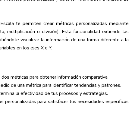
 Escala te permiten crear métricas personalizadas mediante
 multiplicación o división). Esta funcionalidad extiende las
tiéndote visualizar la información de una forma diferente a la
riables en los ejes X e Y.
tre dos métricas para obtener información comparativa.
edio de una métrica para identificar tendencias y patrones.
termina la efectividad de tus procesos y estrategias.
as personalizadas para satisfacer tus necesidades específicas